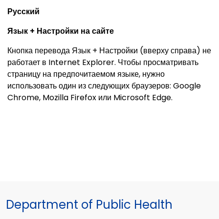
Русский
Язык + Настройки на сайте
Кнопка перевода Язык + Настройки (вверху справа) не
работает в Internet Explorer. Чтобы просматривать
страницу на предпочитаемом языке, нужно
использовать один из следующих браузеров: Google
Chrome, Mozilla Firefox или Microsoft Edge.
Department of Public Health