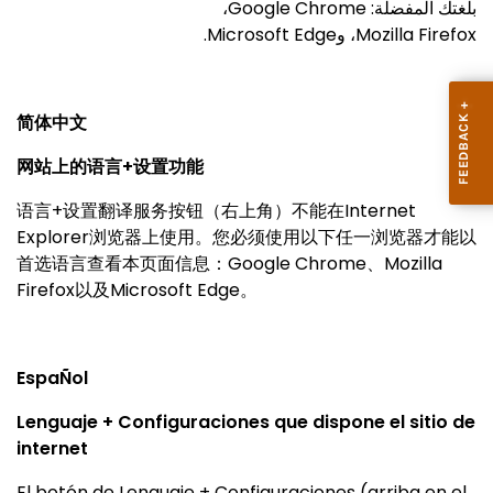
،
Google Chrome
بلغتك المفضلة:
.
Microsoft Edge
، و
Mozilla Firefox
简体中
文
网站上的
语言
+
设置功
能
语言
+
设置翻译服务按钮（右上角）不能在
Internet
Explorer
浏览器上使用。您必须使用以下任一浏览器才能以
首选语言查看本页面信息：
Google Chrome
、
Mozilla
Firefox
以及
Microsoft Edge
。
EspaÑol
Lenguaje + Configuraciones que dispone el sitio de
internet
El botón de Lenguaje + Configuraciones (arriba en el