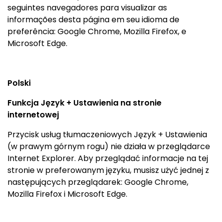
seguintes navegadores para visualizar as
informações desta página em seu idioma de
preferência: Google Chrome, Mozilla Firefox, e
Microsoft Edge.
Polski
Funkcja Język + Ustawienia na stronie
internetowej
Przycisk usług tłumaczeniowych Język + Ustawienia
(w prawym górnym rogu) nie działa w przeglądarce
Internet Explorer. Aby przeglądać informacje na tej
stronie w preferowanym języku, musisz użyć jednej z
następujących przeglądarek: Google Chrome,
Mozilla Firefox i Microsoft Edge.