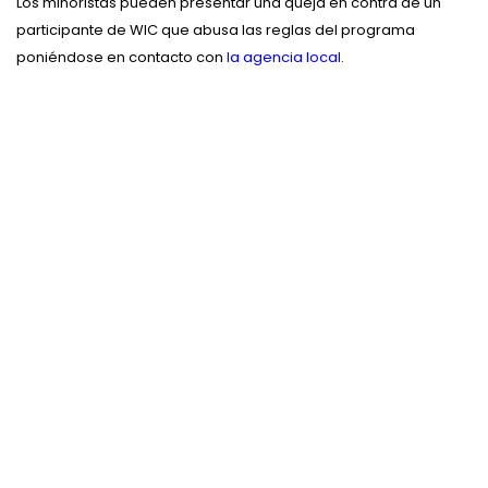
Los minoristas pueden presentar una queja en contra de un
participante de WIC que abusa las reglas del programa
poniéndose en contacto con
la agencia local
.