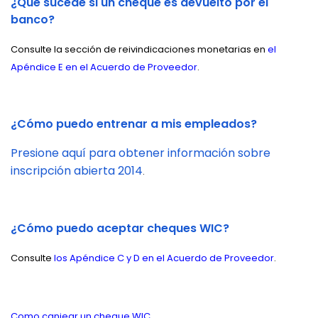
¿Qué sucede si un cheque es devuelto por el
banco?
Consulte la sección de reivindicaciones monetarias en
el
Apéndice E en el Acuerdo de Proveedor
.
¿Cómo puedo entrenar a mis empleados?
Presione aquí para obtener información sobre
inscripción abierta 2014
.
¿Cómo puedo aceptar cheques WIC?
Consulte
los Apéndice C y D en el Acuerdo de Proveedor
.
Como canjear un cheque WIC
.