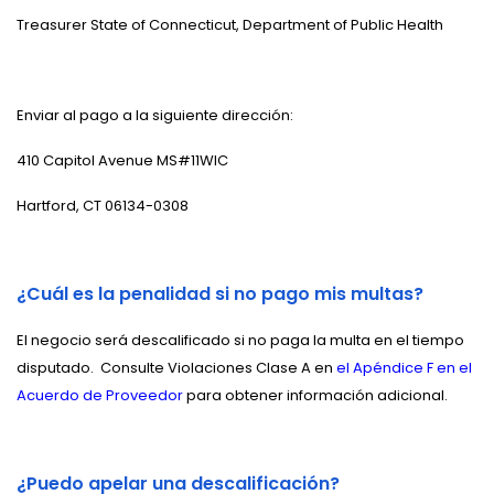
Treasurer State of Connecticut, Department of Public Health
Enviar al pago a la siguiente dirección:
410 Capitol Avenue MS#11WIC
Hartford, CT 06134-0308
¿Cuál es la penalidad si no pago mis multas?
El negocio será descalificado si no paga la multa en el tiempo
disputado.
Consulte Violaciones Clase A en
el Apéndice F en el
Acuerdo de Proveedor
para obtener información adicional.
¿Puedo apelar una descalificación?