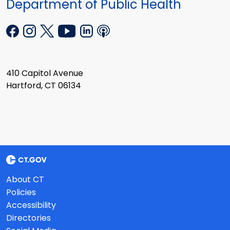
Department of Public Health
410 Capitol Avenue
Hartford, CT 06134
About CT
Policies
Accessibility
Directories