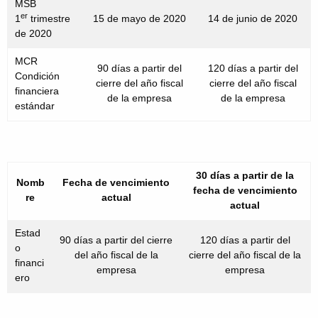
MSB
er
1
trimestre
15 de mayo de 2020
14 de junio de 2020
de 2020
MCR
90 días a partir del
120 días a partir del
Condición
cierre del año fiscal
cierre del año fiscal
financiera
de la empresa
de la empresa
estándar
30 días a partir de la
Nomb
Fecha de vencimiento
fecha de vencimiento
re
actual
actual
Estad
90 días a partir del cierre
120 días a partir del
o
del año fiscal de la
cierre del año fiscal de la
financi
empresa
empresa
ero