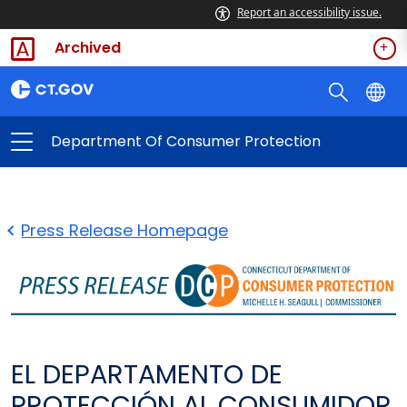
Report an accessibility issue.
Archived
Department Of Consumer Protection
Press Release Homepage
EL DEPARTAMENTO DE
PROTECCIÓN AL CONSUMIDOR